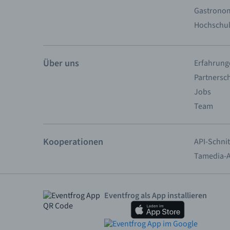
Gastronom
Hochschu
Über uns
Erfahrung
Partnersc
Jobs
Team
Kooperationen
API-Schnit
Tamedia-
Eventfrog als App installieren