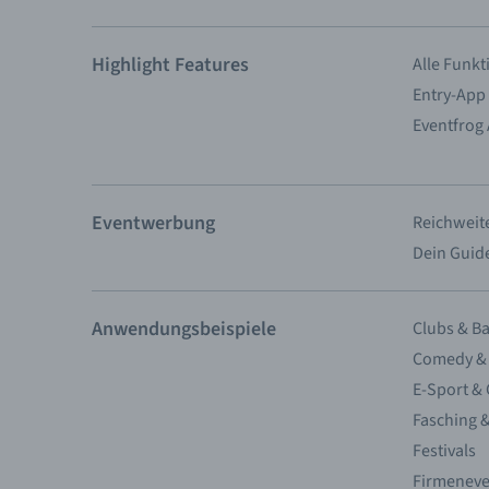
Highlight Features
Alle Funk
Entry-App
Eventfrog
Eventwerbung
Reichweite
Dein Guid
Anwendungsbeispiele
Clubs & Ba
Comedy &
E-Sport &
Fasching 
Festivals
Firmeneve