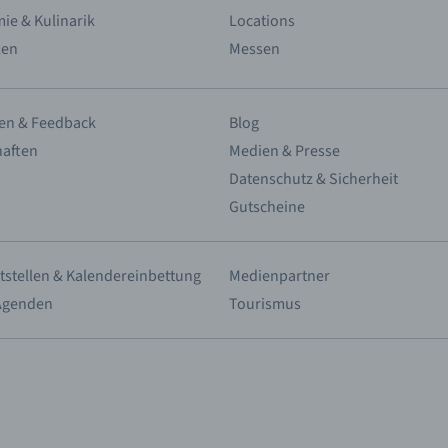
ie & Kulinarik
Locations
len
Messen
en & Feedback
Blog
haften
Medien & Presse
Datenschutz & Sicherheit
Gutscheine
tstellen & Kalendereinbettung
Medienpartner
Agenden
Tourismus