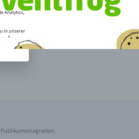
e Analytics,
u in unserer
um Publikumsmagneten.