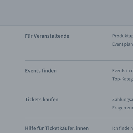
Für Veranstaltende
Produktu
Event plan
Events finden
Events in 
Top-Kateg
Tickets kaufen
Zahlungsa
Fragen zu
Hilfe für Ticketkäufer:innen
Ich finde 