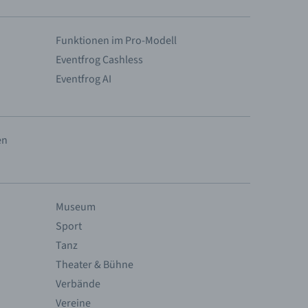
Funktionen im Pro-Modell
Eventfrog Cashless
Eventfrog AI
en
Museum
Sport
Tanz
Theater & Bühne
Verbände
Vereine