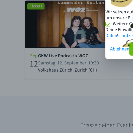
Wir setzen au
um unsere Pla
Weitere C
Deine Einwill
Datenschutze
Ablehnen
Erfasse deinen Event