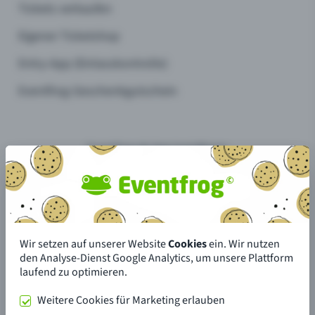
Tickets verkaufen
Eigener Ticketshop
Entry-App (Einlasskontrolle)
Eventfrog-Geschenkgutschein
Eventfrog als App installieren
AGB
Datenschutzerklärung
Barrierefreiheit
Wir setzen auf unserer Website
Cookies
ein. Wir nutzen
Cookie-Einstellungen
Impressum
Sitemap
den Analyse-Dienst Google Analytics, um unsere Plattform
laufend zu optimieren.
Weitere Cookies für Marketing erlauben