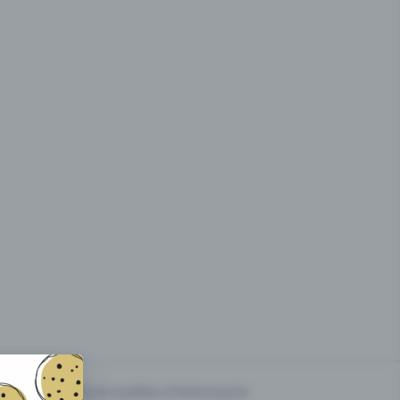
g des
Prix & modèles d'événements