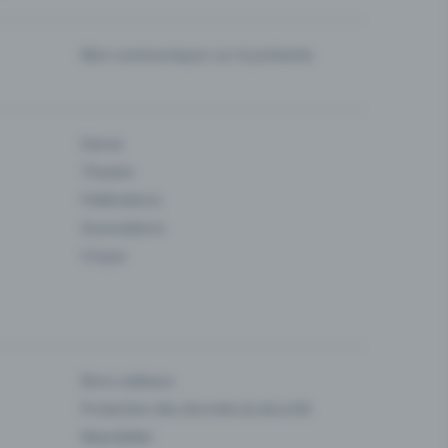
Bien communiquer sur la prévente
Danse
Theatre
Fédérations
Associations
Cirque
Bons cadeaux
Protection des données & sécurité
Newsletter