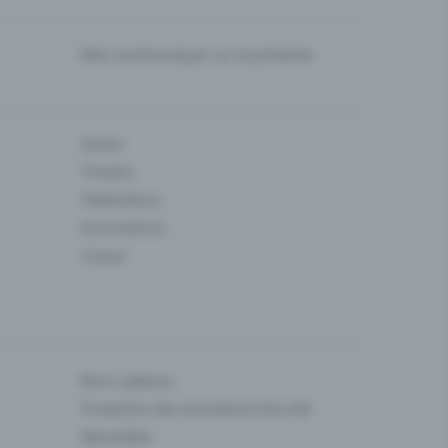
Bien communiquer sur la prévente
Danse
Theatre
Fédérations
Associations
Cirque
Bons cadeaux
Protection des données & sécurité
Newsletter