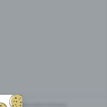
g des
Prix & modèles d'événements