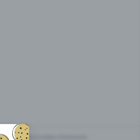
g des
Prix & modèles d'événements