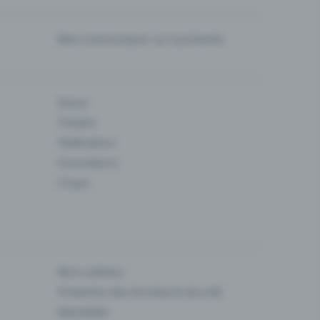
Bien communiquer sur la prévente
Danse
Theatre
Fédérations
Associations
Cirque
Bons cadeaux
Protection des données & sécurité
Newsletter