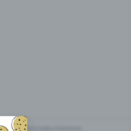
g des
Prix & modèles d'événements