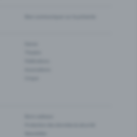
Bien communiquer sur la prévente
Danse
Theatre
Fédérations
Associations
Cirque
Bons cadeaux
Protection des données & sécurité
Newsletter