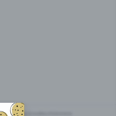
g des
Prix & modèles d'événements