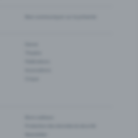
Bien communiquer sur la prévente
Danse
Theatre
Fédérations
Associations
Cirque
Bons cadeaux
Protection des données & sécurité
Newsletter