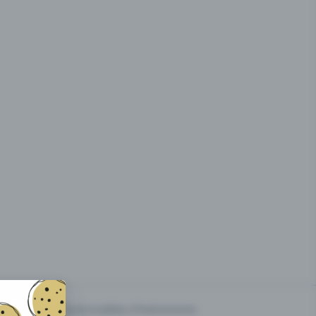
g des
Prix & modèles d'événements