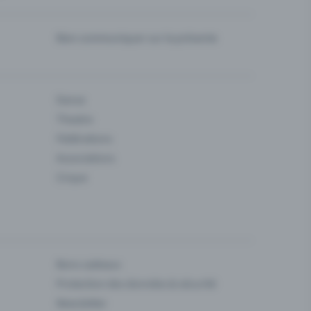
Bien communiquer sur la prévente
Danse
Theatre
Fédérations
Associations
Cirque
Bons cadeaux
Protection des données & sécurité
Newsletter