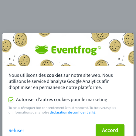
Nous utilisons des
cookies
sur notre site web. Nous
utilisons le service d'analyse Google Analytics afin
d'optimiser en permanence notre plateforme.
Autoriser d'autres cookies pour le marketing
Tu peux révoquer ton consentement à tout moment. Tu trouveras plus
d'informations dans notre
déclaration de confidentialité
.
Accord
Refuser