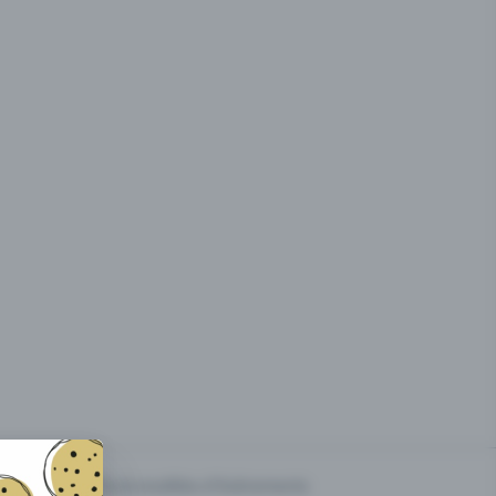
g des
Prix & modèles d'événements