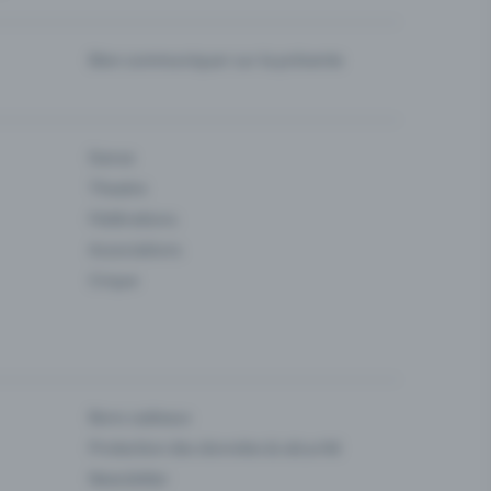
Bien communiquer sur la prévente
Danse
Theatre
Fédérations
Associations
Cirque
Bons cadeaux
Protection des données & sécurité
Newsletter