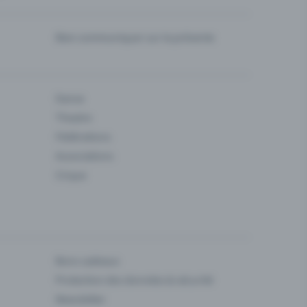
Bien communiquer sur la prévente
Danse
Theatre
Fédérations
Associations
Cirque
Bons cadeaux
Protection des données & sécurité
Newsletter