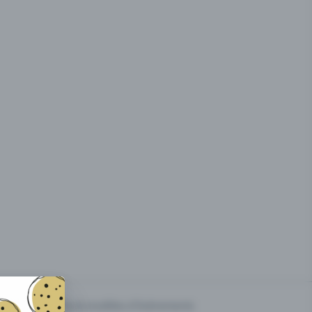
g des
Prix & modèles d'événements