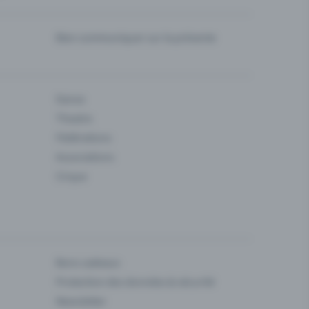
Bien communiquer sur la prévente
Danse
Theatre
Fédérations
Associations
Cirque
Bons cadeaux
Protection des données & sécurité
Newsletter