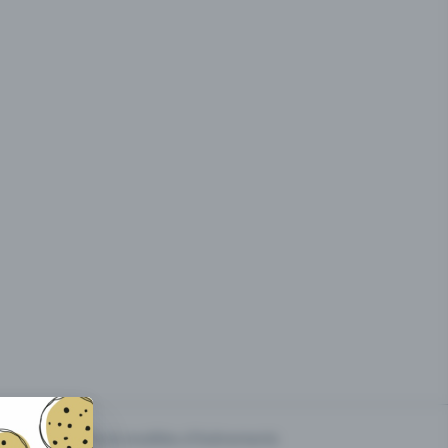
g des
Prix & modèles d'événements