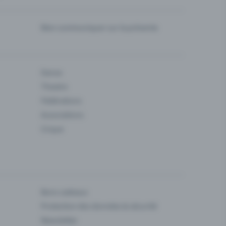
Bien communiquer sur la prévente
Danse
Theatre
Fédérations
Associations
Cirque
Bons cadeaux
Protection des données & sécurité
Newsletter