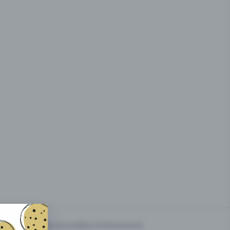
g des
Prix & modèles d'événements