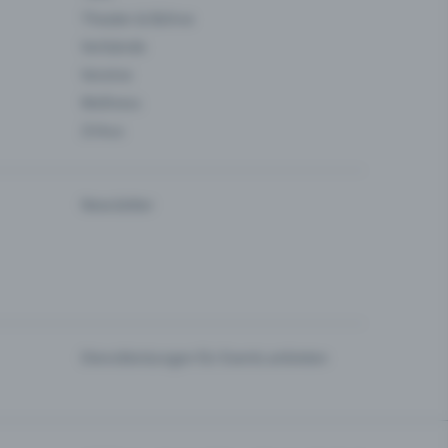
Theater & Bühne
Verbände
Vereine
Wellness
Zirkus
Newsletter
Dienstleistungen für Events anbieten