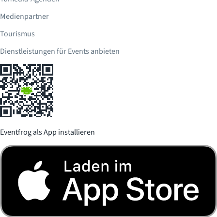
Medienpartner
Tourismus
Dienstleistungen für Events anbieten
Eventfrog als App installieren