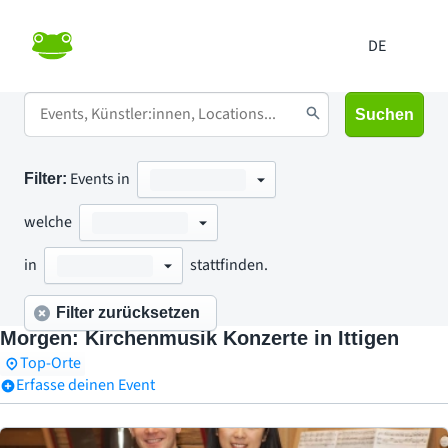
Suchen
Events in
Filter:
welche
in
stattfinden.
Filter zurücksetzen
Morgen: Kirchenmusik Konzerte in Ittigen
Top-Orte
Erfasse deinen Event