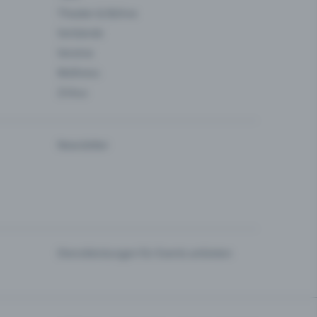
Theater & Bühne
Verbände
Vereine
Wellness
Zirkus
Newsletter
Dienstleistungen für Events anbieten