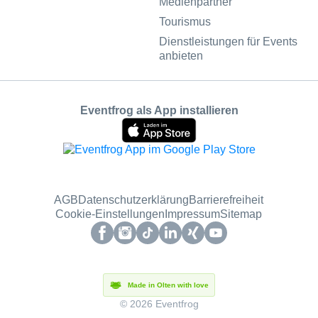
Medienpartner
Tourismus
Dienstleistungen für Events
anbieten
Eventfrog als App installieren
AGB
Datenschutzerklärung
Barrierefreiheit
Cookie-Einstellungen
Impressum
Sitemap
Made in Olten with love
© 2026 Eventfrog