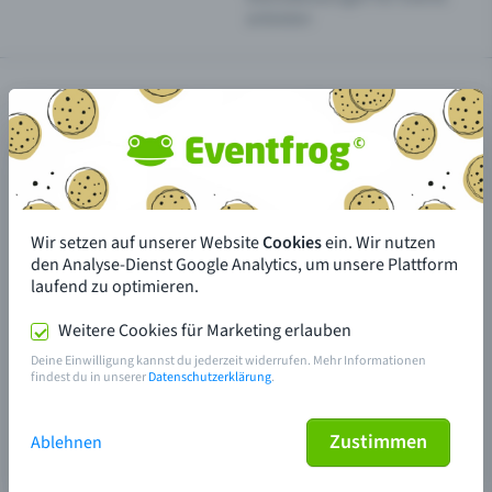
anbieten
Eventfrog als App installieren
Wir setzen auf unserer Website
AGB
Datenschutzerklärung
Cookies
Barrierefreiheit
ein. Wir nutzen
den Analyse-Dienst Google Analytics, um unsere Plattform
Cookie-Einstellungen
Impressum
Sitemap
laufend zu optimieren.
Weitere Cookies für Marketing erlauben
Deine Einwilligung kannst du jederzeit widerrufen. Mehr Informationen
Made in Olten with love
findest du in unserer
Datenschutzerklärung
.
© 2026 Eventfrog
Zustimmen
Ablehnen