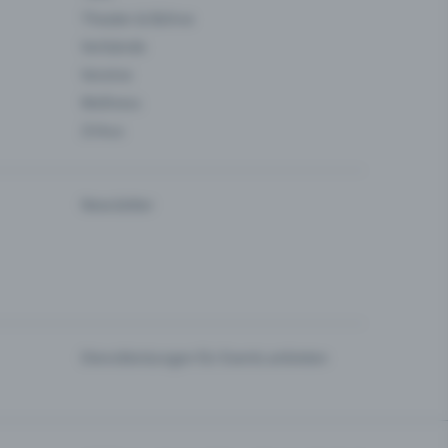
Theater & Bühne
Verbände
Vereine
Wellness
Zirkus
Newsletter
Dienstleistungen für Events anbieten