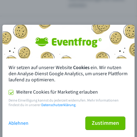
anbieten
Eventfrog als App installieren
Wir setzen auf unserer Website
AGB
Datenschutzerklärung
Cookies
Barrierefreiheit
ein. Wir nutzen
den Analyse-Dienst Google Analytics, um unsere Plattform
Cookie-Einstellungen
Impressum
Sitemap
laufend zu optimieren.
Weitere Cookies für Marketing erlauben
Deine Einwilligung kannst du jederzeit widerrufen. Mehr Informationen
Made in Olten with love
findest du in unserer
Datenschutzerklärung
.
© 2026 Eventfrog
Zustimmen
Ablehnen