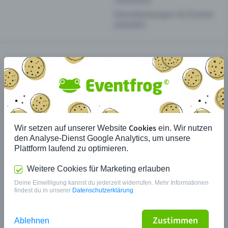
Tourismus
Dienstleistungen für Events
anbieten
Eventfrog als App installieren
Cookies
Wir setzen auf unserer Website
AGB
Datenschutzerklärung
Barrierefreiheit
ein. Wir nutzen
den Analyse-Dienst Google Analytics, um unsere
Cookie-Einstellungen
Impressum
Sitemap
Plattform laufend zu optimieren.
Weitere Cookies für Marketing erlauben
Deine Einwilligung kannst du jederzeit widerrufen. Mehr Informationen
Made in Olten with love
findest du in unserer
Datenschutzerklärung
.
© 2026 Eventfrog
Zustimmen
Ablehnen