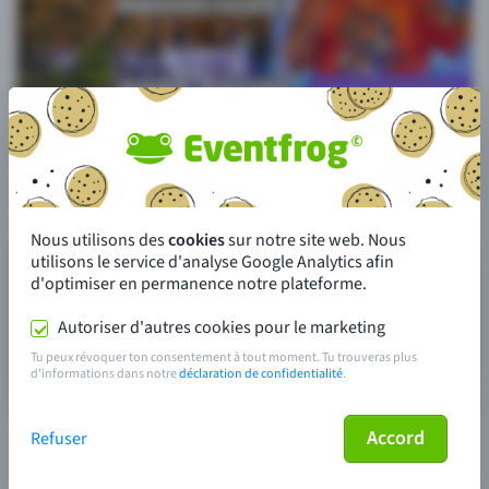
Nous utilisons des
cookies
sur notre site web. Nous
utilisons le service d'analyse Google Analytics afin
d'optimiser en permanence notre plateforme.
Autoriser d'autres cookies pour le marketing
Tu peux révoquer ton consentement à tout moment. Tu trouveras plus
d'informations dans notre
déclaration de confidentialité
.
Accord
Refuser