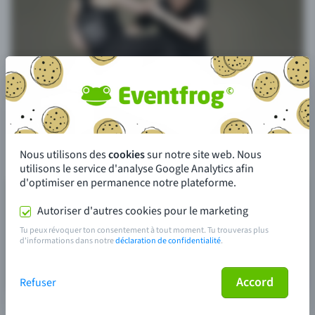
Nous utilisons des
cookies
sur notre site web. Nous
utilisons le service d'analyse Google Analytics afin
d'optimiser en permanence notre plateforme.
Autoriser d'autres cookies pour le marketing
Tu peux révoquer ton consentement à tout moment. Tu trouveras plus
d'informations dans notre
déclaration de confidentialité
.
Accord
Refuser