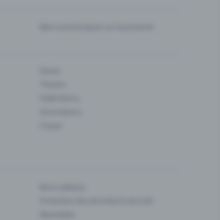
Bien communiquer sur la prévente
Danse
Theatre
Fédérations
Associations
Cirque
Bons cadeaux
Protection des données & sécurité
Newsletter