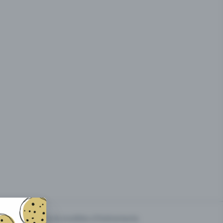
g des
Prix & modèles d'événements