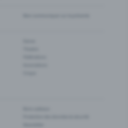
Bien communiquer sur la prévente
Danse
Theatre
Fédérations
Associations
Cirque
Bons cadeaux
Protection des données & sécurité
Newsletter