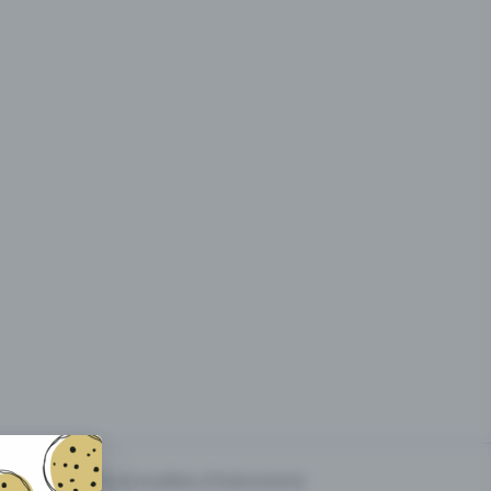
g des
Prix & modèles d'événements