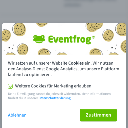
anbieten
Eventfrog als App installieren
Wir setzen auf unserer Website
AGB
Datenschutzerklärung
Cookies
Barrierefreiheit
ein. Wir nutzen
den Analyse-Dienst Google Analytics, um unsere Plattform
Cookie-Einstellungen
Impressum
Sitemap
laufend zu optimieren.
Weitere Cookies für Marketing erlauben
Deine Einwilligung kannst du jederzeit widerrufen. Mehr Informationen
Made in Olten with love
findest du in unserer
Datenschutzerklärung
.
© 2026 Eventfrog
Zustimmen
Ablehnen