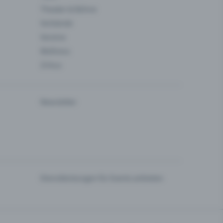
Theater & Bühne
Verbände
Vereine
Wellness
Zirkus
Newsletter
Dienstleistungen für Events anbieten