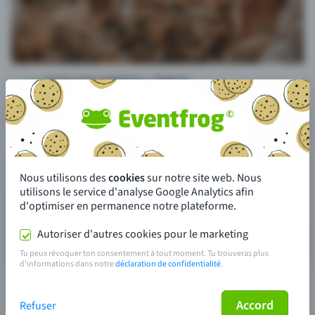
Nous utilisons des
cookies
sur notre site web. Nous
utilisons le service d'analyse Google Analytics afin
d'optimiser en permanence notre plateforme.
Autoriser d'autres cookies pour le marketing
Tu peux révoquer ton consentement à tout moment. Tu trouveras plus
d'informations dans notre
déclaration de confidentialité
.
Accord
Refuser