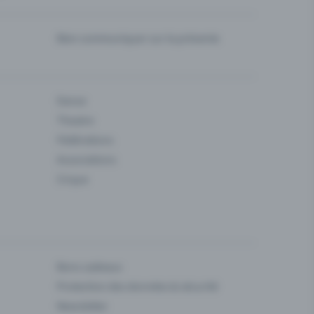
Bien communiquer sur la prévente
Danse
Theatre
Fédérations
Associations
Cirque
Bons cadeaux
Protection des données & sécurité
Newsletter