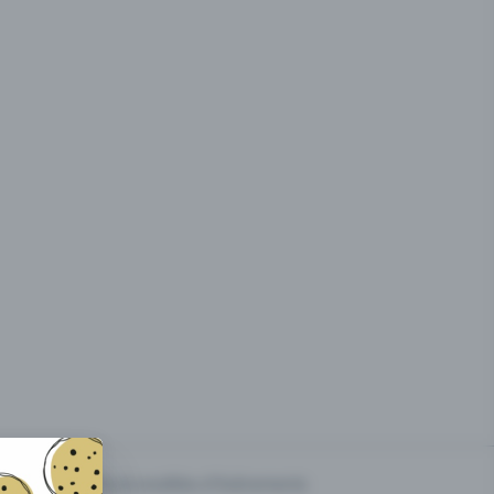
g des
Prix & modèles d'événements