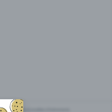
g des
Prix & modèles d'événements