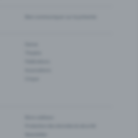
Bien communiquer sur la prévente
Danse
Theatre
Fédérations
Associations
Cirque
Bons cadeaux
Protection des données & sécurité
Newsletter