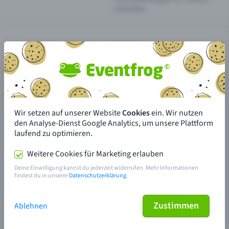
anbieten
Eventfrog als App installieren
Wir setzen auf unserer Website
AGB
Datenschutzerklärung
Cookies
Barrierefreiheit
ein. Wir nutzen
den Analyse-Dienst Google Analytics, um unsere Plattform
Cookie-Einstellungen
Impressum
Sitemap
laufend zu optimieren.
Weitere Cookies für Marketing erlauben
Deine Einwilligung kannst du jederzeit widerrufen. Mehr Informationen
Made in Olten with love
findest du in unserer
Datenschutzerklärung
.
© 2026 Eventfrog
Zustimmen
Ablehnen