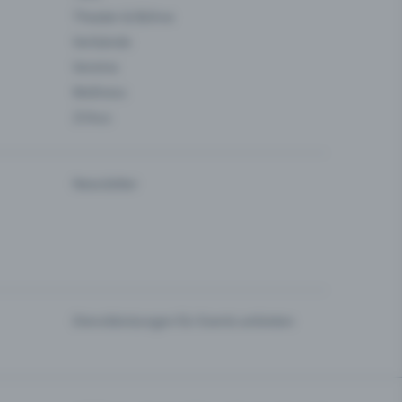
Theater & Bühne
Verbände
Vereine
Wellness
Zirkus
Newsletter
Dienstleistungen für Events anbieten