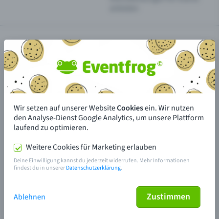
anbieten
Eventfrog als App installieren
Wir setzen auf unserer Website
AGB
Datenschutzerklärung
Cookies
Barrierefreiheit
ein. Wir nutzen
den Analyse-Dienst Google Analytics, um unsere Plattform
Cookie-Einstellungen
Impressum
Sitemap
laufend zu optimieren.
Weitere Cookies für Marketing erlauben
Deine Einwilligung kannst du jederzeit widerrufen. Mehr Informationen
Made in Olten with love
findest du in unserer
Datenschutzerklärung
.
© 2026 Eventfrog
Zustimmen
Ablehnen